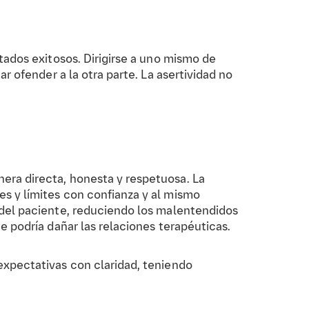
tados exitosos. Dirigirse a uno mismo de
r ofender a la otra parte. La asertividad no
era directa, honesta y respetuosa. La
es y límites con confianza y al mismo
o del paciente, reduciendo los malentendidos
 podría dañar las relaciones terapéuticas.
expectativas con claridad, teniendo