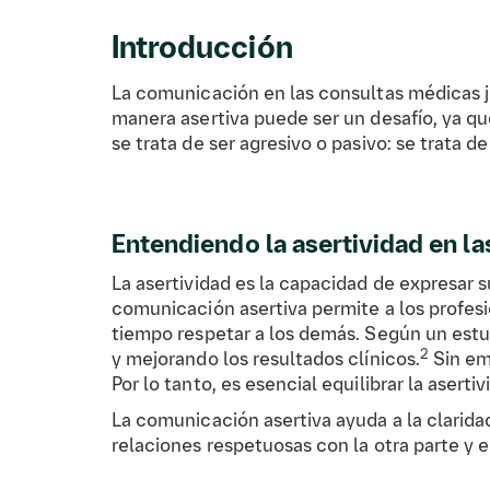
Introducción
La comunicación en las consultas médicas jue
manera asertiva puede ser un desafío, ya que
se trata de ser agresivo o pasivo: se trata d
Entendiendo la asertividad en l
La asertividad es la capacidad de expresar
comunicación asertiva permite a los profesi
tiempo respetar a los demás. Según un estud
2
y mejorando los resultados clínicos.
Sin emb
Por lo tanto, es esencial equilibrar la aserti
La comunicación asertiva ayuda a la clarida
relaciones respetuosas con la otra parte y