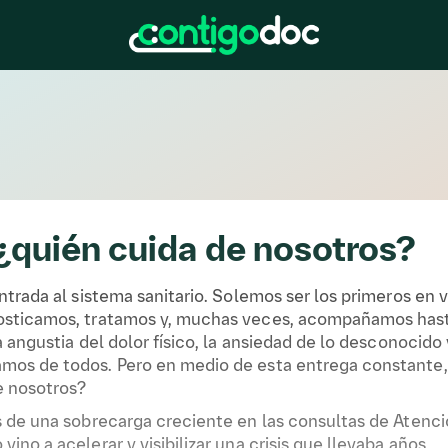
¿quién cuida de nosotros?
ntrada al sistema sanitario. Solemos ser los primeros en v
nosticamos, tratamos y, muchas veces, acompañamos hast
 angustia del dolor físico, la ansiedad de lo desconocido 
mos de todos. Pero en medio de esta entrega constante,
e nosotros?
s de una sobrecarga creciente en las consultas de Atenc
ino a acelerar y visibilizar una crisis que llevaba años