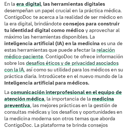
En la
era digital
,
las herramientas digitales
desempeñan un papel crucial en la práctica médica.
ContigoDoc te acerca a la realidad de ser médico en
la era digital, brindándote
consejos para construir
tu identidad digital como médico
y aprovechar al
máximo las herramientas disponibles. La
inteligencia artificial (IA) en la medicina
es una de
estas herramientas que puede afectar la
relación
médico-paciente
. ContigoDoc te ofrece información
sobre los
desafíos éticos y de privacidad asociados
con la IA
, así como su utilidad para los médicos en su
práctica diaria. Introdúcete en el nuevo mundo de la
Inteligencia artificial
para
médicos.
La
comunicación interprofesional en el equipo de
atención médica
, la importancia de la
medicina
preventiva
, las mejores prácticas en la gestión de
consultas médicas y los desafíos y oportunidades en
la medicina moderna son otros temas que aborda
ContigoDoc. La plataforma te brinda consejos