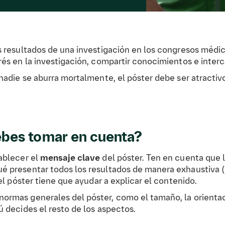
los resultados de una investigación en los congresos médi
erés en la investigación, compartir conocimientos e inter
y nadie se aburra mortalmente, el póster debe ser atracti
ebes tomar en cuenta?
tablecer el
mensaje clave
del póster. Ten en cuenta que 
ué presentar todos los resultados de manera exhaustiva (
 del póster tiene que ayudar a explicar el contenido.
normas generales del póster, como el tamaño, la orientac
Tú decides el resto de los aspectos.