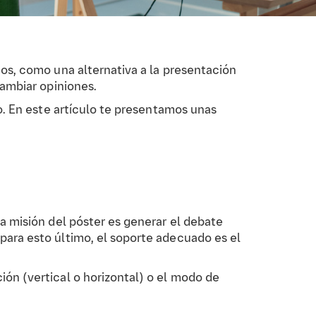
cos, como una alternativa a la presentación
cambiar opiniones.
vo. En este artículo te presentamos unas
la misión del póster es generar el debate
para esto último, el soporte adecuado es el
ión (vertical o horizontal) o el modo de