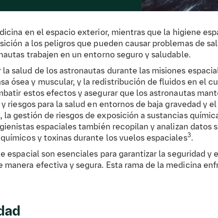
icina en el espacio exterior, mientras que la higiene espac
osición a los peligros que pueden causar problemas de sal
onautas trabajen en un entorno seguro y saludable.
la salud de los astronautas durante las misiones espacial
a ósea y muscular, y la redistribución de fluidos en el c
ombatir estos efectos y asegurar que los astronautas mant
 y riesgos para la salud en entornos de baja gravedad y el
 la gestión de riesgos de exposición a sustancias químic
igienistas espaciales también recopilan y analizan datos 
3
 químicos y toxinas durante los vuelos espaciales
.
ne espacial son esenciales para garantizar la seguridad y e
e manera efectiva y segura. Esta rama de la medicina enfr
edad