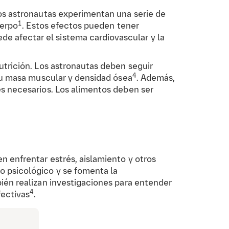
los astronautas experimentan una serie de
1
uerpo
. Estos efectos pueden tener
e afectar el sistema cardiovascular y la
utrición. Los astronautas deben seguir
4
 su masa muscular y densidad ósea
. Además,
es necesarios. Los alimentos deben ser
n enfrentar estrés, aislamiento y otros
o psicológico y se fomenta la
ién realizan investigaciones para entender
4
fectivas
.