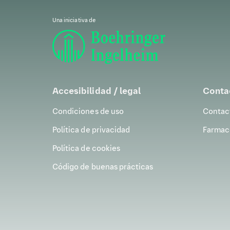
La importancia de la medicina espacial
Una iniciativa de
Accesibilidad / legal
Conta
Condiciones de uso
Contac
Política de privacidad
Farmaco
Política de cookies
Código de buenas prácticas