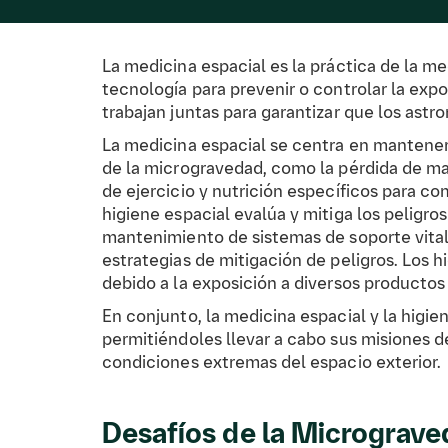
La medicina espacial es la práctica de la med
tecnología para prevenir o controlar la exp
trabajan juntas para garantizar que los astr
La medicina espacial se centra en mantener 
de la microgravedad, como la pérdida de mas
de ejercicio y nutrición específicos para c
higiene espacial evalúa y mitiga los peligros
mantenimiento de sistemas de soporte vital,
estrategias de mitigación de peligros. Los h
debido a la exposición a diversos productos
En conjunto, la medicina espacial y la higie
permitiéndoles llevar a cabo sus misiones d
condiciones extremas del espacio exterior.
Desafíos de la Micrograv