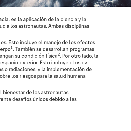
ial es la aplicación de la ciencia y la
ud a los astronautas. Ambas disciplinas
es. Esto incluye el manejo de los efectos
1
uerpo
. También se desarrollan programas
2
engan su condición física
. Por otro lado, la
 espacio exterior. Esto incluye el uso y
as o radiaciones, y la implementación de
sobre los riesgos para la salud humana
l bienestar de los astronautas,
enta desafíos únicos debido a las