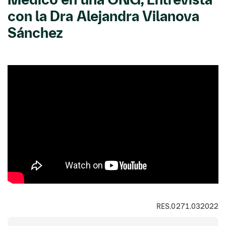
con la Dra Alejandra Vilanova
Sánchez
RES.0271.032022