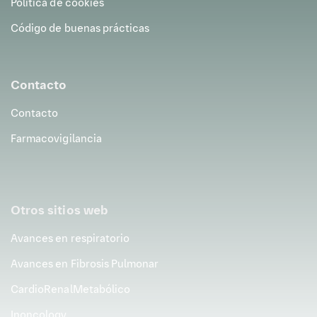
Política de cookies
Código de buenas prácticas
Contacto
Contacto
Farmacovigilancia
Otros sitios web
Avances en respiratorio
Avances en Fibrosis Pulmonar
CardioRenalMetabólico
Inoncology