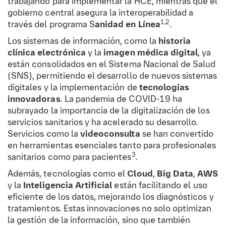
trabajando para implementar la HCE, mientras que el
gobierno central asegura la interoperabilidad a
1,2
través del programa S
anidad en Línea
.
Los sistemas de información, como la
historia
clínica electrónica
y la
imagen médica digital
, ya
están consolidados en el Sistema Nacional de Salud
(SNS), permitiendo el desarrollo de nuevos sistemas
digitales y la implementación de
tecnologías
innovadoras
. La pandemia de COVID-19 ha
subrayado la importancia de la digitalización de los
servicios sanitarios y ha acelerado su desarrollo.
Servicios como la
videoconsulta
se han convertido
en herramientas esenciales tanto para profesionales
3
sanitarios como para pacientes
.
Además, tecnologías como el
Cloud
,
Big Data
,
AWS
y la
Inteligencia Artificial
están facilitando el uso
eficiente de los datos, mejorando los diagnósticos y
tratamientos. Estas innovaciones no solo optimizan
la gestión de la información, sino que también