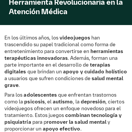
Herramienta Revolucionaria en la
Atención Médica
En los últimos años, los
videojuegos
han
trascendido su papel tradicional como forma de
entretenimiento para convertirse en
herramientas
terapéuticas innovadoras
. Además, forman una
parte importante en el desarrollo de
terapias
digitales
que brindan un
apoyo y cuidado holístico
a usuarios que sufren condiciones de
salud mental
grave
.
Para los
adolescentes
que enfrentan trastornos
como la
psicosis
, el
autismo
, la
depresión
, ciertos
videojuegos ofrecen un enfoque novedoso para el
tratamiento. Estos juegos
combinan tecnología y
psiquiatría
para p
romover la salud mental
y
proporcionar un
apoyo efectivo
.